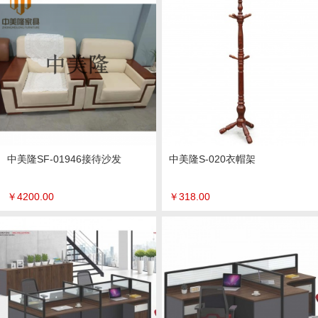
中美隆SF-01946接待沙发
中美隆S-020衣帽架
￥
4200.00
￥
318.00