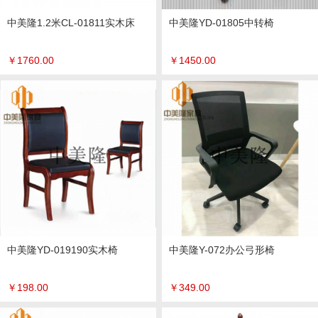
中美隆1.2米CL-01811实木床
中美隆YD-01805中转椅
￥
1760.00
￥
1450.00
中美隆YD-019190实木椅
中美隆Y-072办公弓形椅
￥
198.00
￥
349.00