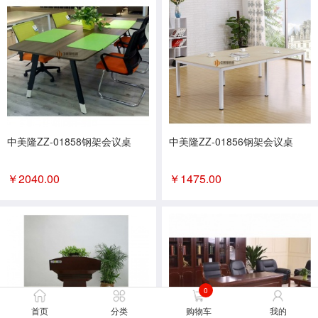
中美隆ZZ-01858钢架会议桌
中美隆ZZ-01856钢架会议桌
￥
2040.00
￥
1475.00
0
首页
分类
购物车
我的