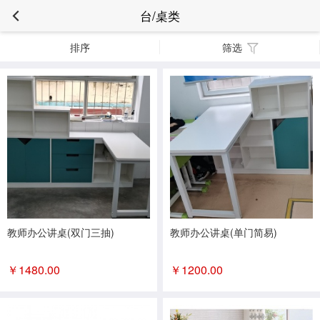
台/桌类
排序
筛选
教师办公讲桌(双门三抽)
教师办公讲桌(单门简易)
￥
1480.00
￥
1200.00