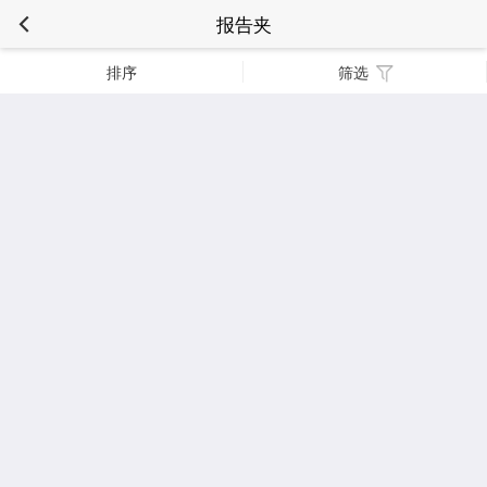
报告夹
排序
筛选