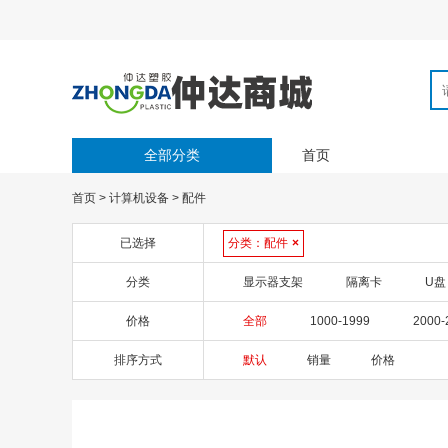
全部分类
首页
首页
>
计算机设备
>
配件
已选择
分类：
配件
×
分类
显示器支架
隔离卡
U盘
价格
全部
1000-1999
2000-
排序方式
默认
销量
价格