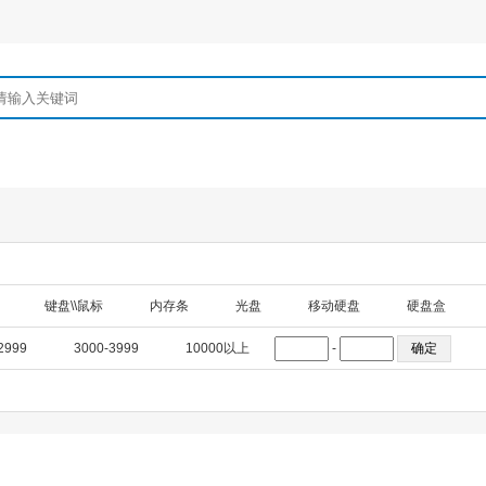
键盘\\鼠标
内存条
光盘
移动硬盘
硬盘盒
2999
3000-3999
10000以上
-