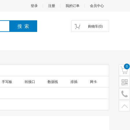
登录
注册
我的订单
会员中心
购物车
(
0
)
0
手写板
转接口
数据线
排插
网卡