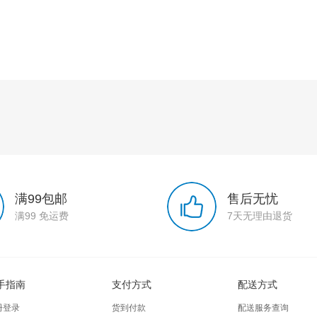
满99包邮
售后无忧
满99 免运费
7天无理由退货
手指南
支付方式
配送方式
册登录
货到付款
配送服务查询