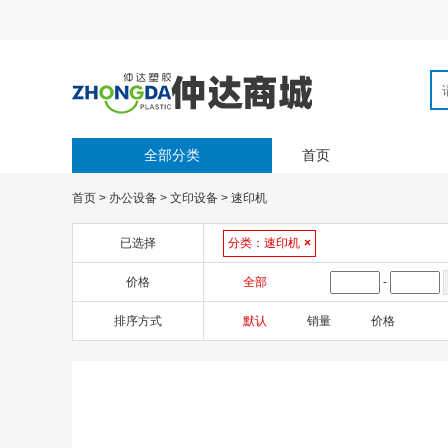
全部分类
首页
首页
>
办公设备
>
文印设备
>
速印机
已选择
分类：
速印机
×
价格
全部
-
排序方式
默认
销量
价格