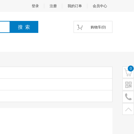
登录
注册
我的订单
会员中心
购物车
(
0
)
0