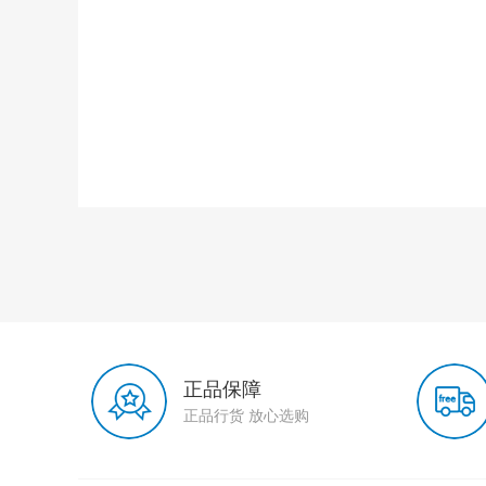
正品保障
正品行货 放心选购