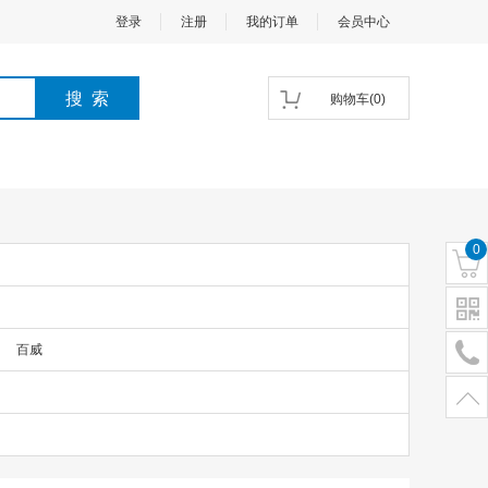
登录
注册
我的订单
会员中心
购物车
(
0
)
0
百威