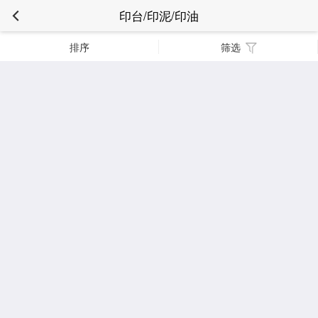
印台/印泥/印油
排序
筛选