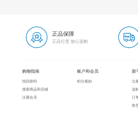
正品保障
正品行货 放心选购
购物指南
账户和会员
新
找回密码
积分规则
注
搜索商品和店铺
选
注册会员
订
收