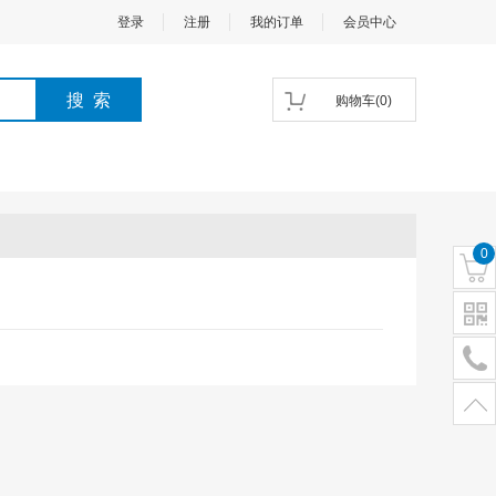
登录
注册
我的订单
会员中心
购物车
(
0
)
0