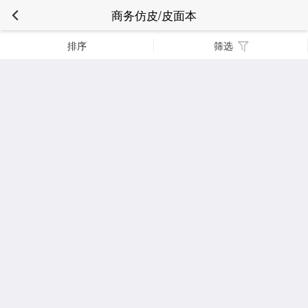
商务仿皮/皮面本
排序
筛选