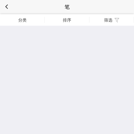
笔
分类
排序
筛选