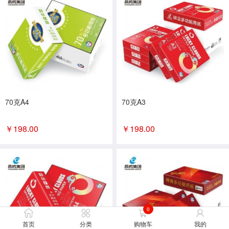
70克A4
70克A3
￥
198.00
￥
198.00
0
首页
分类
购物车
我的