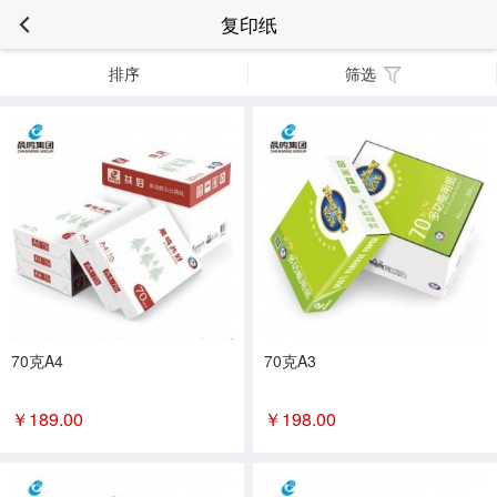
复印纸
排序
筛选
70克A4
70克A3
￥
189.00
￥
198.00