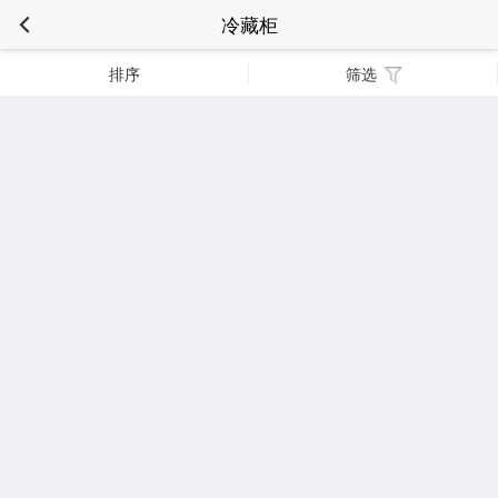
冷藏柜
排序
筛选