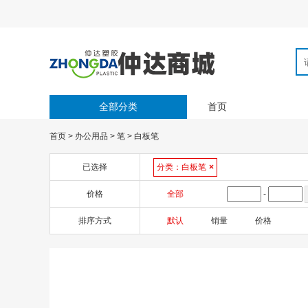
全部分类
首页
首页
>
办公用品
>
笔
>
白板笔
已选择
分类：
白板笔
×
价格
全部
-
排序方式
默认
销量
价格