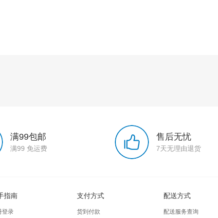
满99包邮
售后无忧
满99 免运费
7天无理由退货
手指南
支付方式
配送方式
册登录
货到付款
配送服务查询