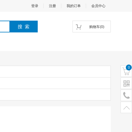
登录
注册
我的订单
会员中心
购物车
(
0
)
0