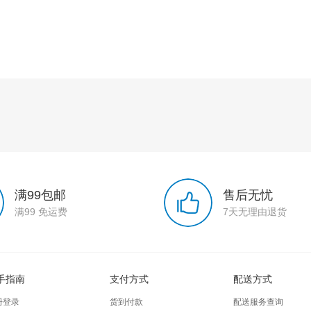
满99包邮
售后无忧
满99 免运费
7天无理由退货
手指南
支付方式
配送方式
册登录
货到付款
配送服务查询