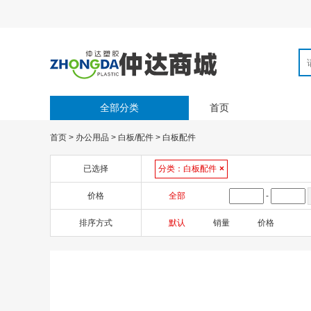
全部分类
首页
首页
>
办公用品
>
白板/配件
>
白板配件
已选择
分类：
白板配件
×
价格
全部
-
排序方式
默认
销量
价格