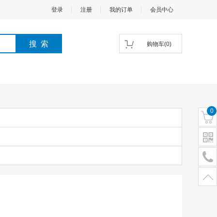
登录
注册
我的订单
会员中心
购物车
(
0
)
0