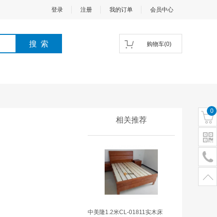
登录
注册
我的订单
会员中心
购物车
(
0
)
0
相关推荐
中美隆1.2米CL-01811实木床