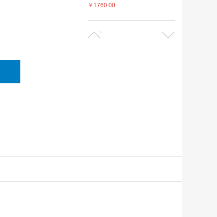
￥1760.00