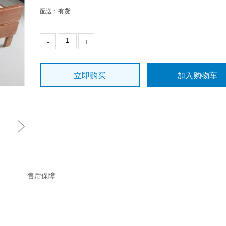
配送：
有货
-
+
立即购买
加入购物车
售后保障