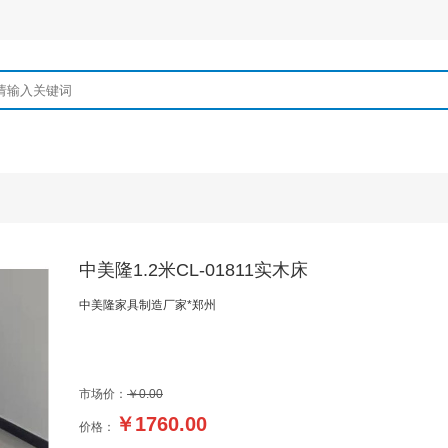
中美隆1.2米CL-01811实木床
中美隆家具制造厂家*郑州
市场价：
￥0.00
￥
1760.00
价格：