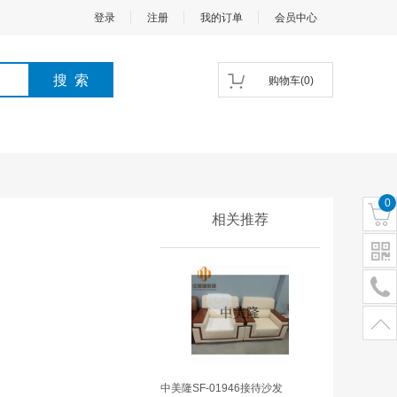
登录
注册
我的订单
会员中心
购物车
(
0
)
0
相关推荐
中美隆SF-01946接待沙发