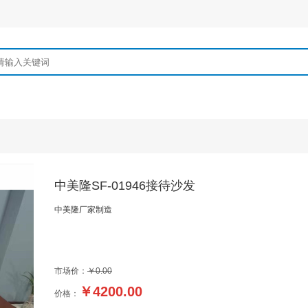
中美隆SF-01946接待沙发
中美隆厂家制造
市场价：
￥0.00
￥
4200.00
价格：