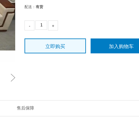
配送：
有货
-
+
立即购买
加入购物车
售后保障